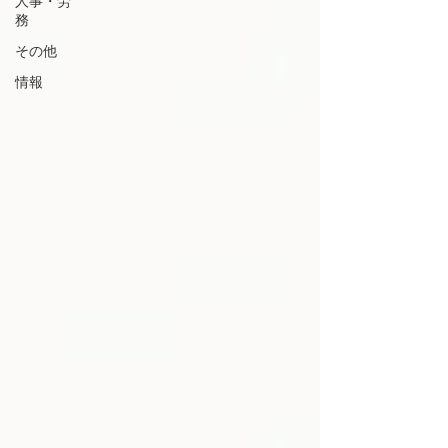
人事・労
務
その他
情報