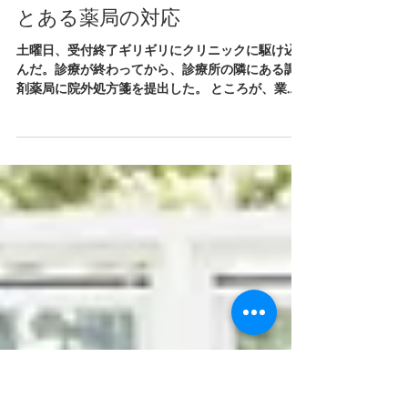
2021年6月5日
とある薬局の対応
土曜日、受付終了ギリギリにクリニックに駆け込
んだ。診療が終わってから、診療所の隣にある調
剤薬局に院外処方箋を提出した。 ところが、業務
終了なので本日はお薬は出せないと言われた事が
ある。これまでも何度も利用している薬局であ
る。...