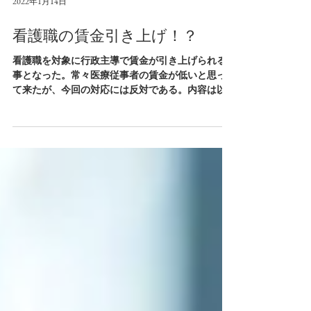
2022年1月14日
看護職の賃金引き上げ！？
看護職を対象に行政主導で賃金が引き上げられる
事となった。常々医療従事者の賃金が低いと思っ
て来たが、今回の対応には反対である。内容は以
下のとおりである。 「コロナ克服・新時代開拓の
ための経済対策」（令和３年11月19日閣議決定）
に基づき、地域でコロナ医療など一定の役割を担
う医...