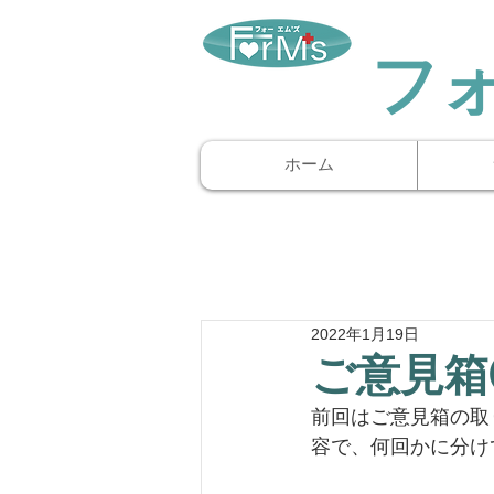
​フ
ホーム
2022年1月19日
ご意見箱
前回はご意見箱の取
容で、何回かに分け