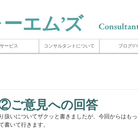
ォーエム’ズ
Consultant
サービス
コンサルタントについて
ブログ(FYI
②ご意見への回答
り扱いについてザクッと書きましたが、今回からはもっ
て書いて行きます。