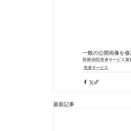
一般の公開画像を修
医療
病院
患者サービス
業
患者サービス
最新記事