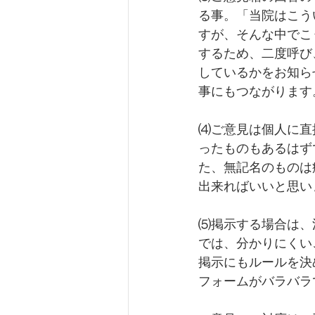
る事。「当院はこう
すが、そんな中でこ
するため、二度呼び
しているかをお知ら
事にもつながります
⑷ご意見は個人に直
ったものもあるはず
た、無記名のものは
出来ればいいと思い
⑸掲示する場合は、
では、分かりにくい
掲示にもルールを決
フォームがバラバラ