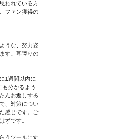
思われている方
、ファン獲得の
ような、努力姿
ます。耳障りの
に1週間以内に
にも分かるよう
たんお返しする
で、対策につい
た感じです。ご
はずです。
らうツールにす