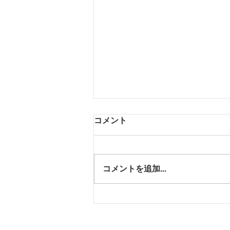
コメント
コメントを追加…
予約診療の積極的活用を！
②