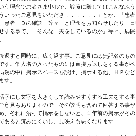
いう理念で患者さま中心で、診療に際してはこんなふう
ういったご意見をいただき．．．．．．」とか、「患者
、患者ＩＤの確認、等々」と理念をお知らせしたり、日
せする事で、「そんな工夫をしているのか」等々、病院
。
接返すと同時に、広く返す事。ご意見には無記名のもの
です。個人名の入ったものには直接お返しをする事がベ
病院の中に掲示スペースを設け、掲示する他、ＨＰなど
ます。
活字にし文字を大きくして読みやすくする工夫をする事
ご意見もありますので、その説明も含めて回答する事が
め、それに沿って掲示をしないと、１年前の掲示がその
であると読みにくいし、見映えも悪くなります。