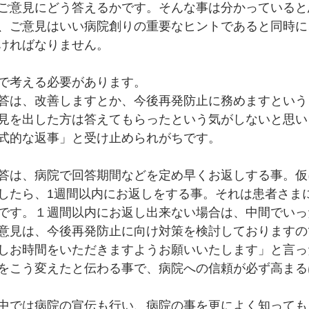
ご意見にどう答えるかです。そんな事は分かっていると
、ご意見はいい病院創りの重要なヒントであると同時に
ければなりません。
で考える必要があります。
答は、改善しますとか、今後再発防止に務めますという
見を出した方は答えてもらったという気がしないと思い
式的な返事」と受け止められがちです。
答は、病院で回答期間などを定め早くお返しする事。仮
したら、1週間以内にお返しをする事。それは患者さま
です。１週間以内にお返し出来ない場合は、中間でいっ
意見は、今後再発防止に向け対策を検討しておりますの
しお時間をいただきますようお願いいたします」と言っ
をこう変えたと伝わる事で、病院への信頼が必ず高まる
中では病院の宣伝も行い、病院の事を更によく知っても