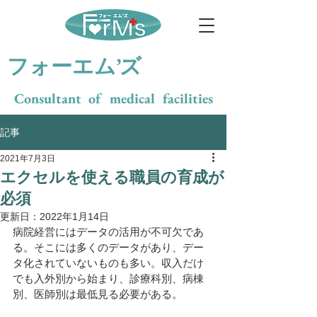
​フォーエム’ズ
Consultant of medical facilities
記事
2021年7月3日
エクセルを使える職員の育成が
必須
更新日：
2022年1月14日
病院経営にはデータの活用が不可欠であ
る。そこには多くのデータがあり、デー
タ化されていないものも多い。収入だけ
でも入外別から始まり、診療科別、病棟
別、医師別は最低見る必要がある。