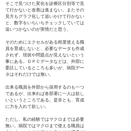
そこで見つけた変化を診療区分別等で見
て行かないと改善は進まない。またその
見方もグラフ化して追いかけて行かない
と、数字をいちいちチェックしていては
追いつかないのが実情だと思う。
そのためにエクセルがある程度使える職
員を育成しないと、必要なデータも作成
されず、現状や問題点が見えないという
事にある。ＤＰＣデータなどは、外部に
委託しているところも多いが、病院デー
タはそれだけでは無い。
出来る職員を外部から採用するのも一つ
であるが、出来れば各部署に一人は欲し
いというところである。是非とも、育成
に力を入れて欲しい。
ただし、私の経験ではマクロまでは必要
無い。病院ではマクロまで使える職員は