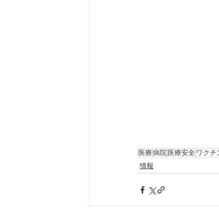
医療
病院
医療安全
ワクチ
情報