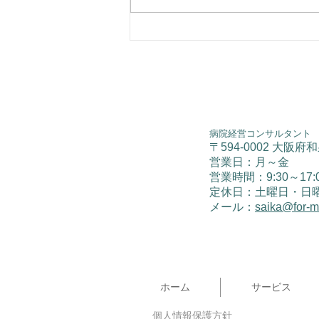
情報収集とその共有
病院経営コンサルタント
〒594-0002 大阪府
営業日：月～金
​営業時間：9:30～17:
​定休日：土曜日・日
メール：
saika@for-
ホーム
サービス
個人情報保護方針