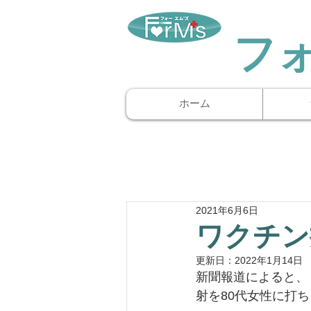
​フ
ホーム
2021年6月6日
ワクチン
更新日：
2022年1月14日
新聞報道によると、
射を80代女性に打