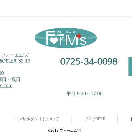
医師
医師の働き方改革は慎重に！
②
フォーエム’ズ
0725-34-0098
和泉市上町32-13
00
曜日・祝日
ms.com
平日 9:30～17:00
コンサルタントについて
ブログ(FYI)
©2019 フォーエム’ズ