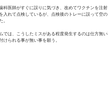
歯科医師がすぐに誤りに気づき、改めてワクチンを注射
を入れて点検しているが、点検後のトレーに誤って空の
た。
ムでは、こうしたミスがある程度発生するのは仕方無い
付けられる事が無い事を願う。