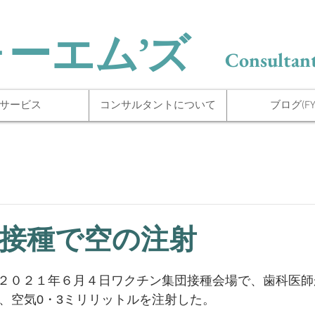
ォーエム’ズ
Consultant
サービス
コンサルタントについて
ブログ(FYI
接種で空の注射
２０２１年６月４日ワクチン集団接種会場で、歯科医師
ち、空気0・3ミリリットルを注射した。