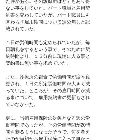
た件がある。その診療所はとてもあり得
ない事をしていた。パート職員と雇用契
約書を交わしていたが、パート職員にも
関わらず雇用期間について定め無しと記
載されていた。
１日の労働時間も定められていたが、毎
日朝礼をするという事で、そのために契
約時間より、１５分前に現場に入る事と
契約書に無い事を求めていた。
また、診療所の都合で労働時間が度々変
更され、１日の所定労働時間が大きく減
っていた。ところが、その雇用時間が減
る事について、雇用契約書の更新もされ
ていなかった。
更に、当初雇用保険の対象となる週の労
働時間であったが、その労働時間が20時
間を割るようになったそうで、何を考え
たのか当初から雇用保険に入って無かっ