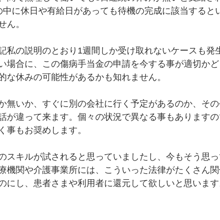
の中に休日や有給日があっても待機の完成に該当すると
せん。
記私の説明のとおり1週間しか受け取れないケースも発
い場合に、この傷病手当金の申請を今する事が適切かど
的な休みの可能性があるかも知れません。
か無いか、すぐに別の会社に行く予定があるのか、その
話が違って来ます。個々の状況で異なる事もありますの
く事もお奨めします。
のスキルが試されると思っていましたし、今もそう思っ
療機関や介護事業所には、こういった法律がたくさん関
のにし、患者さまや利用者に還元して欲しいと思います