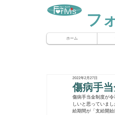
​フ
ホーム
2022年2月27日
傷病手当
傷病手当金制度が令
しいと思っていまし
給期間が「支給開始