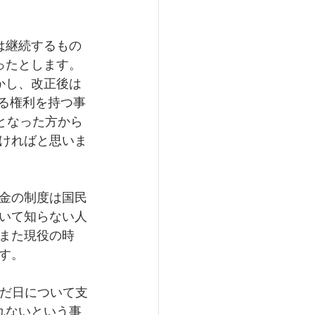
は継続するもの
ったとします。
かし、改正後は
ける権利を持つ事
となった方から
ければと思いま
金の制度は国民
いて知らない人
また現役の時
す。
んだ日について支
れないという事