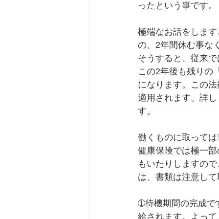
ったという事です。
極端なお話をします
の、2年間休む事な
そうすると、従来で
この2年後も残りの
になります。この法
適用されます。詳し
す。
働くものに取っては
健康保険では極一部
もいたりしますので
は、書類は注意して
➀待機期間の完成で
給されます。よって