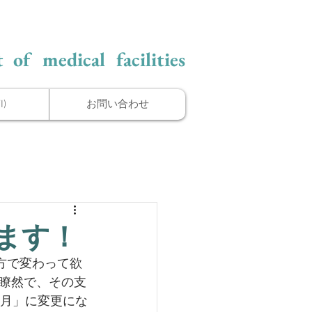
 of medical facilities
)
お問い合わせ
ます！
方で変わって欲
瞭然で、その支
ヶ月」に変更にな