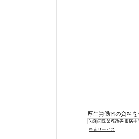
厚生労働省の資料を
医療
病院
業務改善
傷病手
患者サービス