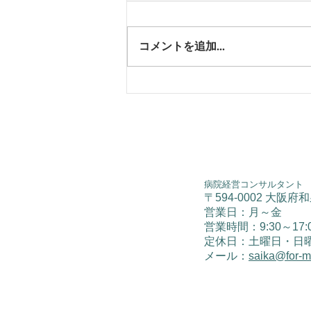
コメントを追加…
予約診療の積極的活用を！
②
病院経営コンサルタント
〒594-0002 大阪府
営業日：月～金
​営業時間：9:30～17:
​定休日：土曜日・日
メール：
saika@for-