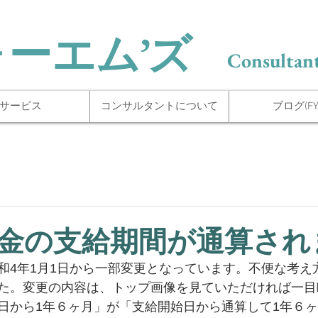
ォーエム’ズ
Consultant
サービス
コンサルタントについて
ブログ(FYI
金の支給期間が通算され
和4年1月1日から一部変更となっています。不便な考え
た。変更の内容は、トップ画像を見ていただければ一目
日から1年６ヶ月」が「支給開始日から通算して1年６