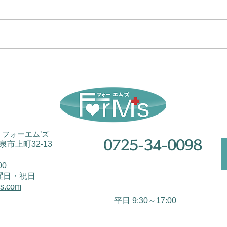
ちょ
予約診療の積極的活用を！
➀
フォーエム’ズ
0725-34-0098
和泉市上町32-13
00
曜日・祝日
ms.com
平日 9:30～17:00