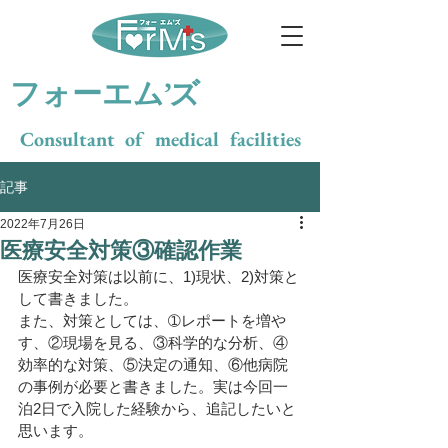
​フォーエム’ズ
Consultant of medical facilities
記事
2022年7月26日
医療安全対策③確認作業
医療安全対策は以前に、1)現状、2)対策と
して書きました。
また、対策としては、➀レポートを増や
す、②現場を見る、③科学的な分析、④
効率的な対策、⑤決定の通知、⑥他病院
の事例が必要と書きました。実は今回一
泊2日で入院した経験から、追記したいと
思います。