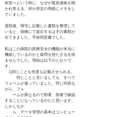
術室へという時に、なぜか緊急連絡を聞
かれ答える。何か所定の用紙にメモをし
ていました。
退院後、帰宅し記載した書類を整理して
いると、病棟にて提出するはずの書類が
出てきました。手術同意書でした。
私はこの病院の医療安全の機能が本当に
機能しているのかと疑問を持たざるを得
ませんでした。理由は以下のとおりで
す。
　1)同じことを何度も記載させられる。
　　　同じことと言いましても、すべて
フォームが違っていました。同じ内容な
がら、フォ
　　ームが異なるので部署、部署で確認
することになっているのだと思います。
しかしなが
　　ら、データ管理の基本はコンピュー