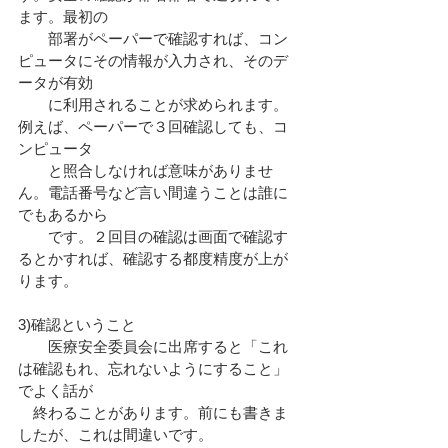
ます。最初の
　　部署がペーパーで確認すれば、コン
ピュータにその情報が入力され、そのデ
ータが有効
　　に利用されることが求められます。
例えば、ペーパーで３回確認しても、コ
ンピュータ
　　と照合しなければ意味がありませ
ん。電話番号など言い間違うことは誰に
でもあるから
　　です。２回目の確認は画面で確認す
るとかすれば、確認する都度精度が上が
ります。
3)確認ということ
　　医療安全委員会に出席すると「これ
は確認もれ、忘れないようにすること」
でよく話が
　終わることがあります。前にも書きま
したが、これは間違いです。