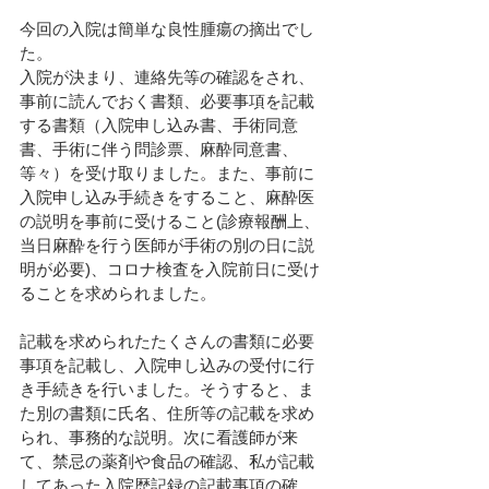
今回の入院は簡単な良性腫瘍の摘出でし
た。
入院が決まり、連絡先等の確認をされ、
事前に読んでおく書類、必要事項を記載
する書類（入院申し込み書、手術同意
書、手術に伴う問診票、麻酔同意書、
等々）を受け取りました。また、事前に
入院申し込み手続きをすること、麻酔医
の説明を事前に受けること(診療報酬上、
当日麻酔を行う医師が手術の別の日に説
明が必要)、コロナ検査を入院前日に受け
ることを求められました。
記載を求められたたくさんの書類に必要
事項を記載し、入院申し込みの受付に行
き手続きを行いました。そうすると、ま
た別の書類に氏名、住所等の記載を求め
られ、事務的な説明。次に看護師が来
て、禁忌の薬剤や食品の確認、私が記載
してあった入院歴記録の記載事項の確