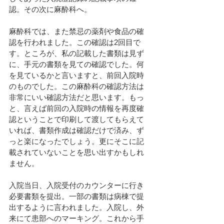
認。その次に麻酔科へ。
麻酔科では、また禁忌の薬剤や食品の確
認を行われました。この確認は2回目で
す。ところが、私の記載した書類は見ず
に、手元の書類を見ての確認でした。何
を見ているかと言いますと、前回入院時
のものでした。この麻酔科の確認方法は
非常にいい確認方法だと思います。もっ
と、言えば前回の入院時の情報を再度確
認ということで印刷して渡してもらえて
いれば、書類作成は確認だけで済み、ず
っと楽になったでしょう。更にそこに記
載されていないことを思い出すかもしれ
ません。
入院当日、入院受付のカウンターに行き
必要書類を提出。一部の書類は病棟で提
出するように言われました。入院し、外
来にて患部へのマーキング。これから手