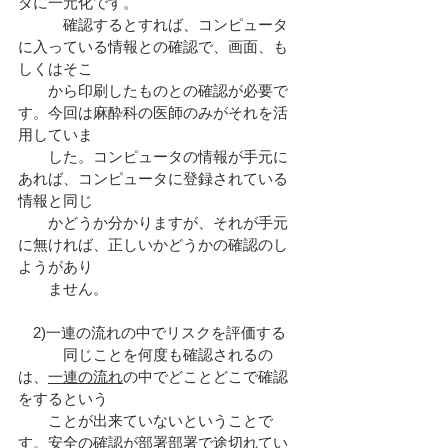
タに一元化です。
　　　確認するとすれば、コンピュータ
に入っている情報との確認で、画面、も
しくはそこ
　　から印刷したものとの確認が必要で
す。今回は麻酔科の医師のみがそれを活
用していま
　　した。コンピュータの情報が手元に
あれば、コンピュータに登録されている
情報と同じ
　　かどうか分かりますが、それが手元
に無ければ、正しいかどうかの確認のし
ようがあり
　　ません。
　2)一連の流れの中でリスクを評価する
　　　同じことを何度も確認されるの
は、
一連の流れ
の中でどことどこで確認
をするという
　　ことが出来ていないということで
す。安全の確認が部署部署で途切れてい