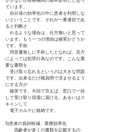
かさないが医療機関の基本姿勢だと思っ
ています。
　自分達の効率化の中に患者を利用しな
いということです。それが一番適切であ
ると判断さ
　れるような場合は、仕方無いと思って
います。もう一つの理由は確実かどうか
です。手術
　同意書無しに手術したとなれば、見方
によっては犯罪行為なのです。こんな重
要な書類を
　受け取り忘れるというのは大きな問題
です。出来るだけ職員間で済ませるよう
にする方が
　確実です。今回で言えば、窓口で一括
して受け取り現場に届ける。あるいはス
キャンして
　電子カルテに格納です。
5)患者の負担軽減、業務効率化
　　高齢者が多くの書類を記載するの