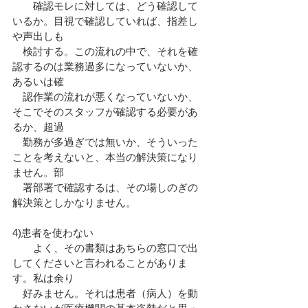
　　確認モレに対しては、どう確認して
いるか。目視で確認していれば、指差し
や声出しも
　検討する。この流れの中で、それを確
認するのは業務過多になっていないか、
あるいは確
　認作業の流れが悪くなっていないか、
そこでそのスタッフが確認する必要があ
るか、超過
　勤務が多過ぎでは無いか、そういった
ことを考えないと、本当の解決策になり
ません。部
　署部署で確認するは、その場しのぎの
解決策としかなりません。
4)患者を使わない
　　よく、その書類はあちらの窓口で出
してくださいと言われることがありま
す。私は余り
　好みません。それは患者（病人）を動