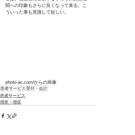
関への印象もさらに良くなって来る。こ
ういった事も意識して欲しい。
photo-ac.com/からの画像
患者サービス
受付・会計
患者サービス
増患・増収