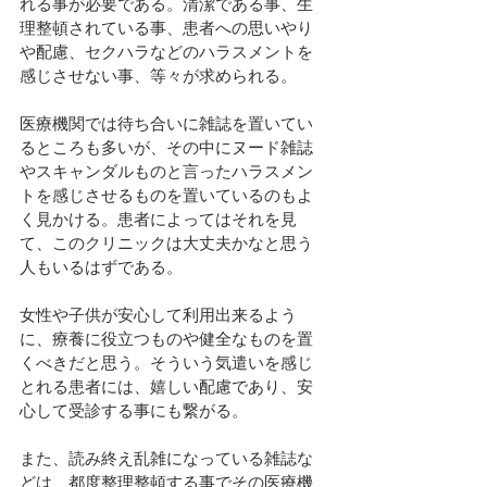
れる事が必要である。清潔である事、生
理整頓されている事、患者への思いやり
や配慮、セクハラなどのハラスメントを
感じさせない事、等々が求められる。
医療機関では待ち合いに雑誌を置いてい
るところも多いが、その中にヌード雑誌
やスキャンダルものと言ったハラスメン
トを感じさせるものを置いているのもよ
く見かける。患者によってはそれを見
て、このクリニックは大丈夫かなと思う
人もいるはずである。
女性や子供が安心して利用出来るよう
に、療養に役立つものや健全なものを置
くべきだと思う。そういう気遣いを感じ
とれる患者には、嬉しい配慮であり、安
心して受診する事にも繋がる。
また、読み終え乱雑になっている雑誌な
どは、都度整理整頓する事でその医療機