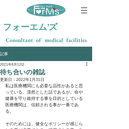
​フォーエム’ズ
Consultant of medical facilities
記事
2021年8月12日
待ち合いの雑誌
更新日：
2022年1月31日
私は医療機関にも必要な品性があると思
っている。漠然とした話であるが、命や
健康を守り維持する事を目的としている
医療機関は、信頼される事が一番であ
る。
そのためには、健全なポリシーが感じら