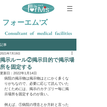
​フォーエム’ズ
Consultant of medical facilities
記事
2021年7月19日
掲示ルール②掲示目的で掲示場
所を固定する
更新日：
2022年1月14日
病院の掲示物は掲示物はとにかく多くな
りがちなので、必要に応じて読んでいた
だくためには、掲示のカテゴリー毎に掲
示場所を固定するのが良い。
例えば、①病院の理念とか方針と言った