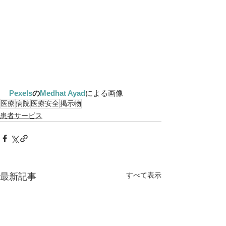
Pexels
の
Medhat Ayad
による画像
医療
病院
医療安全
掲示物
患者サービス
すべて表示
最新記事