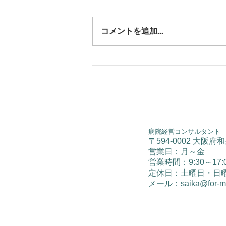
コメントを追加…
情報収集とその共有
病院経営コンサルタント
〒594-0002 大阪府
営業日：月～金
​営業時間：9:30～17:
​定休日：土曜日・日
メール：
saika@for-