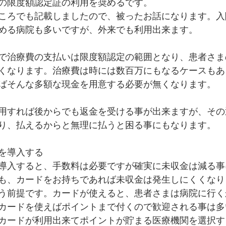
の限度額認定証の利用を奨めるです。
ころでも記載しましたので、被ったお話になります。入
める病院も多いですが、外来でも利用出来ます。
で治療費の支払いは限度額認定の範囲となり、患者さま
くなります。治療費は時には数百万にもなるケースもあ
ばそんな多額な現金を用意する必要が無くなります。
用すれば後からでも返金を受ける事が出来ますが、その
り、払えるからと無理に払うと困る事にもなります。
を導入する
導入すると、手数料は必要ですが確実に未収金は減る事
も、カードをお持ちであれば未収金は発生しにくくなり
う前提です。カードが使えると、患者さまは病院に行く
カードを使えばポイントまで付くので歓迎される事は多
カードが利用出来てポイントが貯まる医療機関を選択す