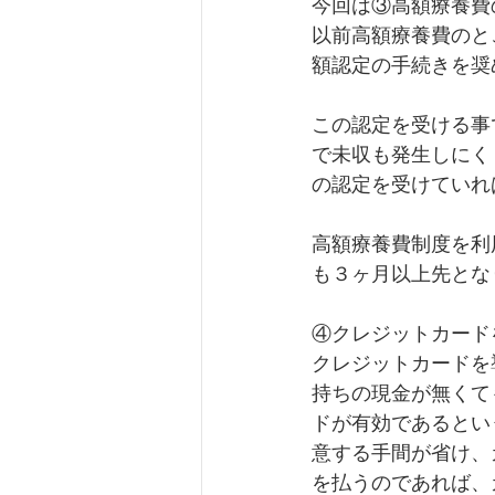
今回は③高額療養費
以前高額療養費のと
額認定の手続きを奨
この認定を受ける事
で未収も発生しにく
の認定を受けていれ
高額療養費制度を利
も３ヶ月以上先とな
④クレジットカード
クレジットカードを
持ちの現金が無くて
ドが有効であるとい
意する手間が省け、
を払うのであれば、