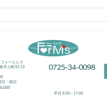
医療
医師事務作業補助者の活用
を！
フォーエム’ズ
0725-34-0098
和泉市上町32-13
00
曜日・祝日
ms.com
平日 9:30～17:00