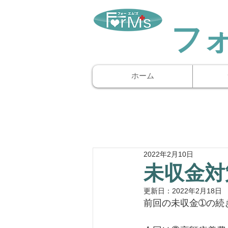
​フ
ホーム
2022年2月10日
未収金対
更新日：
2022年2月18日
前回の未収金➀の続