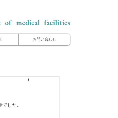
 of medical facilities
)
お問い合わせ
話でした。