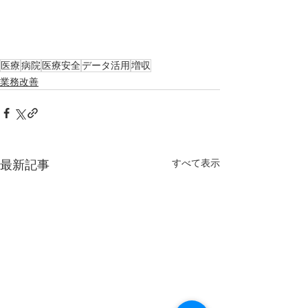
医療
病院
医療安全
データ活用
増収
業務改善
すべて表示
最新記事