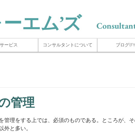
ォーエム’ズ
Consultant
サービス
コンサルタントについて
ブログ(FYI
の管理
を管理をする上では、必須のものである。ところが、そ
以外と多い。