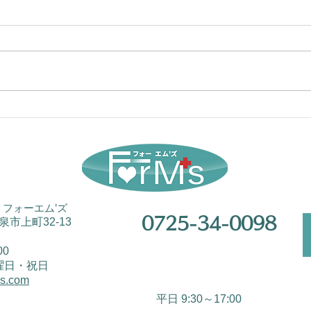
会計事務所
採用
フォーエム’ズ
0725-34-0098
和泉市上町32-13
00
曜日・祝日
ms.com
平日 9:30～17:00