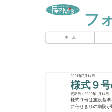
​フ
ホーム
2021年7月14日
様式９号
更新日：
2022年1月14日
様式９号は施設基準
に任せきりの病院が