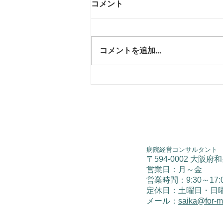
コメント
退職者面談
コメントを追加…
病院経営コンサルタント
〒594-0002 大阪府
営業日：月～金
​営業時間：9:30～17:
​定休日：土曜日・日
メール：
saika@for-