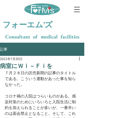
​フォーエム’ズ
Consultant of medical facilities
記事
2021年7月30日
病室にＷｉ－Ｆｉを
７月２８日の読売新聞の記事のタイトル
である。こういう運動があった事を知ら
なかった。
コロナ禍の入院はつらいものがある。感
染対策のためにいろいろと入院生活に制
約を加えられることが多いが、一番辛い
のは面会禁止となること。そして、これ