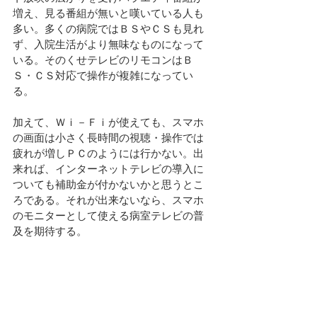
増え、見る番組が無いと嘆いている人も
多い。多くの病院ではＢＳやＣＳも見れ
ず、入院生活がより無味なものになって
いる。そのくせテレビのリモコンはＢ
Ｓ・ＣＳ対応で操作が複雑になってい
る。
加えて、Ｗｉ－Ｆｉが使えても、スマホ
の画面は小さく長時間の視聴・操作では
疲れが増しＰＣのようには行かない。出
来れば、インターネットテレビの導入に
ついても補助金が付かないかと思うとこ
ろである。それが出来ないなら、スマホ
のモニターとして使える病室テレビの普
及を期待する。