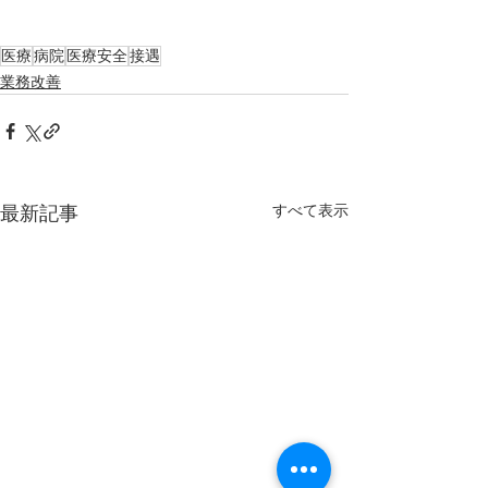
医療
病院
医療安全
接遇
業務改善
すべて表示
最新記事