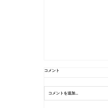
コメント
コメントを追加…
通院範囲のＭＡＰを作る