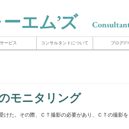
ォーエム’ズ
Consultant
サービス
コンサルタントについて
ブログ(FYI
のモニタリング
受けた。その際、ＣＴ撮影の必要があり、ＣＴの撮影を