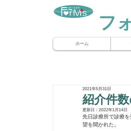
​フ
ホーム
2021年5月31日
紹介件数
更新日：
2022年1月14日
先日診療所で診療を
望を聞かれた。