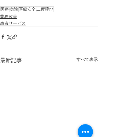
医療
病院
医療安全
二度呼び
業務改善
患者サービス
すべて表示
最新記事