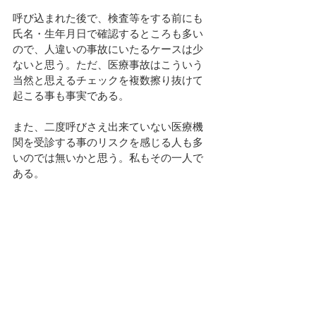
呼び込まれた後で、検査等をする前にも
氏名・生年月日で確認するところも多い
ので、人違いの事故にいたるケースは少
ないと思う。ただ、医療事故はこういう
当然と思えるチェックを複数擦り抜けて
起こる事も事実である。
また、二度呼びさえ出来ていない医療機
関を受診する事のリスクを感じる人も多
いのでは無いかと思う。私もその一人で
ある。