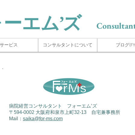
ォーエム’ズ
Consultant
サービス
コンサルタントについて
ブログ(FYI
病院経営コンサルタント フォーエム’ズ
〒594-0002 大阪府和泉市上町32-13 自宅兼事務所
Mail：
saika@for-ms.com