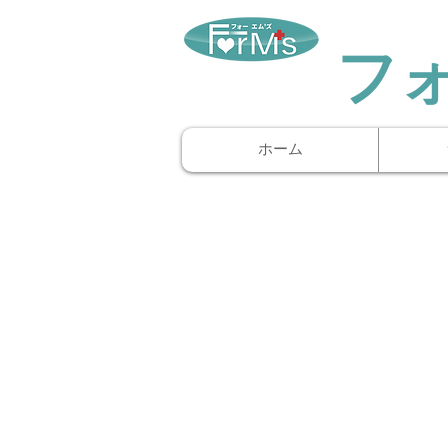
​フ
ホーム