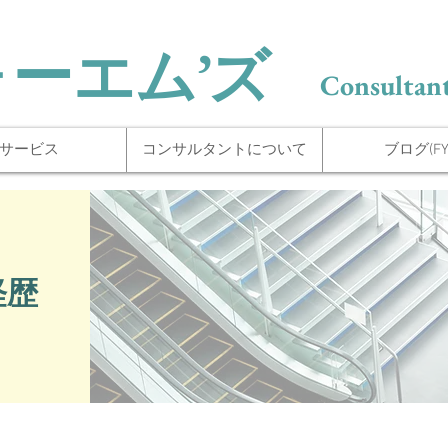
ォーエム’ズ
Consultant
サービス
コンサルタントについて
ブログ(FYI
経歴