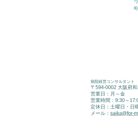
病院経営コンサルタント
〒594-0002 大阪府
営業日：月～金
​営業時間：9:30～17:
​定休日：土曜日・日
メール：
saika@for-