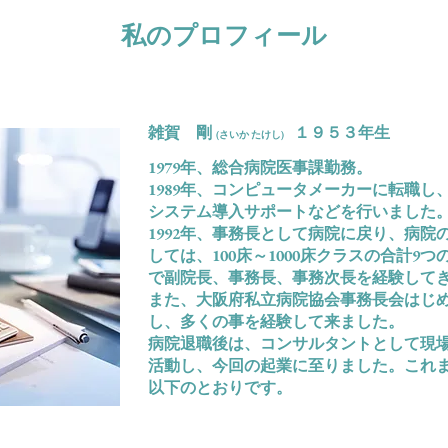
私のプロフィール
雑賀 剛
１９５３年生
(さいか たけし)
1979年、総合病院医事課勤務。
1989年、コンピュータメーカーに転職し
システム導入サポートなどを行いました
1992年、事務長として病院に戻り、病院
しては、100床～1000床クラスの合計9
で副院長、事務長、事務次長を経験して
また、大阪府私立病院協会事務長会はじ
し、多くの事を経験して来ました。
病院退職後は、コンサルタントとして現
活動し、今回の起業に至りました。これ
以下のとおりです。