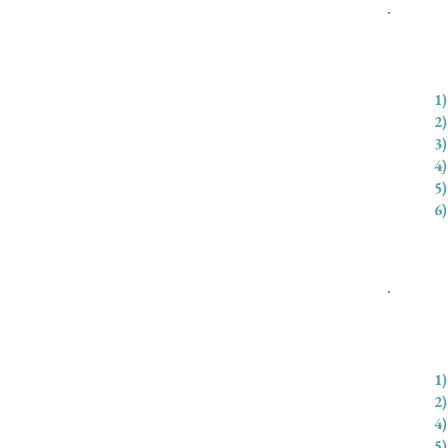
2
3
4
6
5