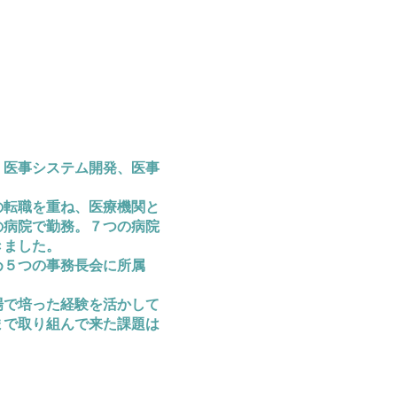
、医事システム開発、医事
。
の転職を重ね、医療機関と
つの病院で勤務。７つの病院
きました。
め５つの事務長会に所属
場で培った経験を活かして
まで取り組んで来た課題は