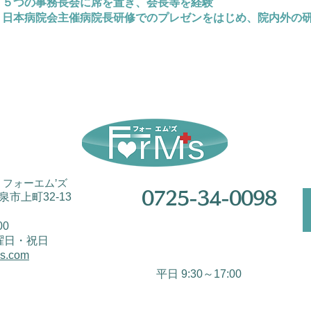
7) ５つの事務長会に席を置き、会長等を経験
8) 日本病院会主催病院長研修でのプレゼンをはじめ、院内外の
フォーエム’ズ
0725-34-0098
和泉市上町32-13
00
曜日・祝日
ms.com
平日 9:30～17:00