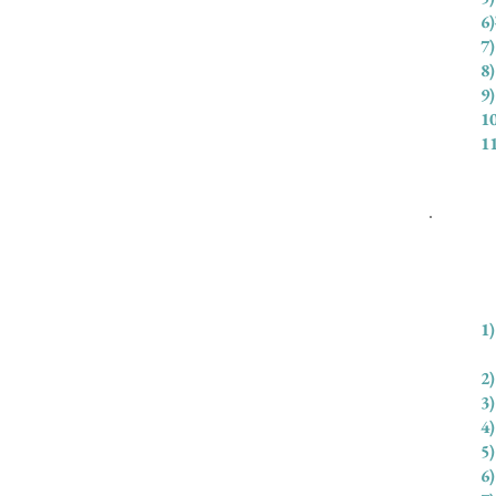
7
8
9
1
1
1
2
3
4
5
6