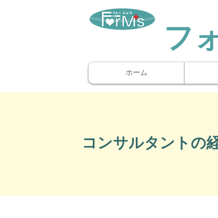
​フ
ホーム
コンサルタントの